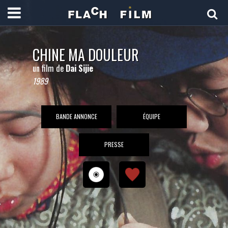
CHINE MA DOULEUR
un film de
Dai Sijie
1989
BANDE ANNONCE
ÉQUIPE
PRESSE