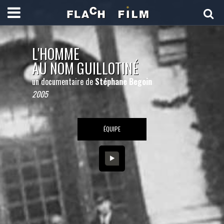
L'HOMME
AU NOM GUILLOTINÉ
un documentaire de
Stéphane Begoin
2005
ÉQUIPE