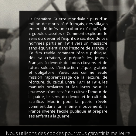
La Première Guerre mondiale : plus d’un
million de morts côté français, des villages
entiers décimés, une cohorte d’éclopés, de
« gueules cassées ». Comment expliquer le
sens du devoir et l’esprit de sacrifice de ces
hommes partis en 1914 vers un massacre
sans équivalent dans l’histoire de France ?
Ce film révèle comment l’école publique,
dès sa création, a préparé les jeunes
Français à devenir de bons citoyens et de
futurs soldats. L’instruction laïque, gratuite
et obligatoire n’avait pas comme seule
mission l’apprentissage de la lecture, de
l’écriture, du calcul. Entre 1871 et 1914, les
manuels scolaires et les livres pour la
jeunesse n’ont cessé de cultiver l’amour de
la patrie, le sens du devoir et le culte du
sacrifice. Mourir pour la patrie révèle
comment,dans un même mouvement, la
France invente l’école publique et prépare
ses enfants à la guerre…
Nous utilisons des cookies pour vous garantir la meilleure