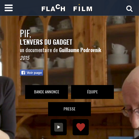
PIF,
L'ENVERS DU GADGET
un documentaire de
Guillaume Podrovnik
2015
Voir page
BANDE ANNONCE
ÉQUIPE
PRESSE