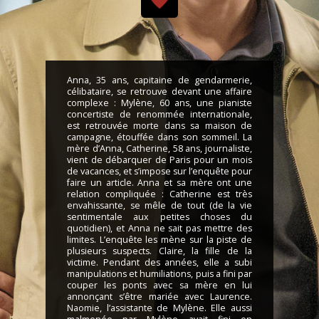
Anna, 35 ans, capitaine de gendarmerie,
célibataire, se retrouve devant une affaire
complexe : Mylène, 60 ans, une pianiste
concertiste de renommée internationale,
est retrouvée morte dans sa maison de
campagne, étouffée dans son sommeil. La
mère d’Anna, Catherine, 58 ans, journaliste,
vient de débarquer de Paris pour un mois
de vacances, et s’impose sur l’enquête pour
faire un article. Anna et sa mère ont une
relation compliquée : Catherine est très
envahissante, se mêle de tout (de la vie
sentimentale aux petites choses du
quotidien), et Anna ne sait pas mettre des
limites. L’enquête les mène sur la piste de
plusieurs suspects. Claire, la fille de la
victime. Pendant des années, elle a subi
manipulations et humiliations, puis a fini par
couper les ponts avec sa mère en lui
annonçant s’être mariée avec Laurence.
Naomie, l’assistante de Mylène. Elle aussi